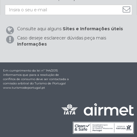
Consulte aqui alguns
Sites e Informações úteis
Caso deseje esclarecer dúvidas peça mais
Informações
Em cumprimento da lei nº 144/2015
informamos que para a resolução de
conflitos de consumo deve ser contactada a
comissão arbitral do Turismo de Portugal
www.turismodeportugal.pt