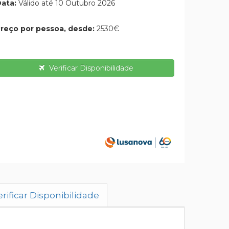
ata:
Válido até 10 Outubro 2026
reço por pessoa, desde:
2530€
Verificar Disponibilidade
rificar Disponibilidade