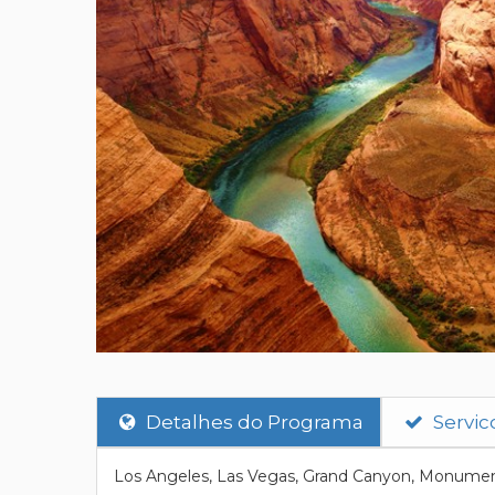
Detalhes do Programa
Servic
Los Angeles, Las Vegas, Grand Canyon, Monumen